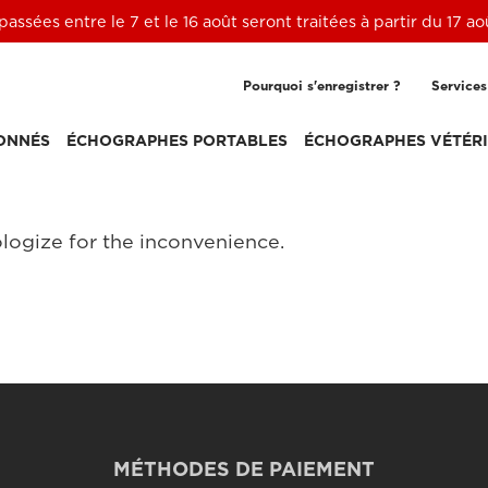
ssées entre le 7 et le 16 août seront traitées à partir du 17 a
Pourquoi s'enregistrer ?
Services
ONNÉS
ÉCHOGRAPHES PORTABLES
ÉCHOGRAPHES VÉTÉRI
logize for the inconvenience.
MÉTHODES DE PAIEMENT