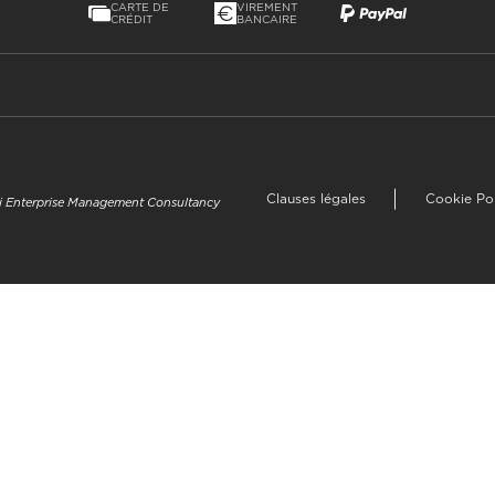
CARTE DE
VIREMENT
CRÉDIT
BANCAIRE
Clauses légales
Cookie Po
uzi Enterprise Management Consultancy