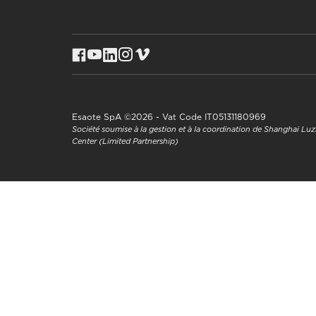
Esaote SpA ©2026 - Vat Code IT05131180969
Société soumise à la gestion et à la coordination de Shanghai L
Center (Limited Partnership)