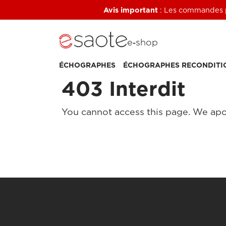
Avis important
: Les commandes pa
e‑shop
ÉCHOGRAPHES
ÉCHOGRAPHES RECONDITI
403 Interdit
You cannot access this page. We apo