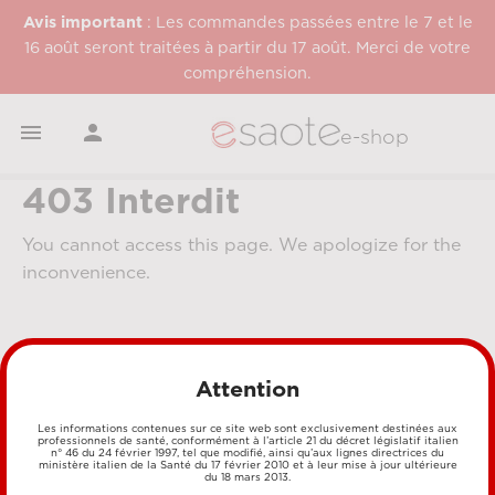
Avis important
: Les commandes passées entre le 7 et le
16 août seront traitées à partir du 17 août. Merci de votre
compréhension.


e-shop
403 Interdit
You cannot access this page. We apologize for the
inconvenience.
Attention
Les informations contenues sur ce site web sont exclusivement destinées aux
professionnels de santé, conformément à l’article 21 du décret législatif italien
n° 46 du 24 février 1997, tel que modifié, ainsi qu’aux lignes directrices du
MÉTHODES DE PAIEMENT
ministère italien de la Santé du 17 février 2010 et à leur mise à jour ultérieure
du 18 mars 2013.