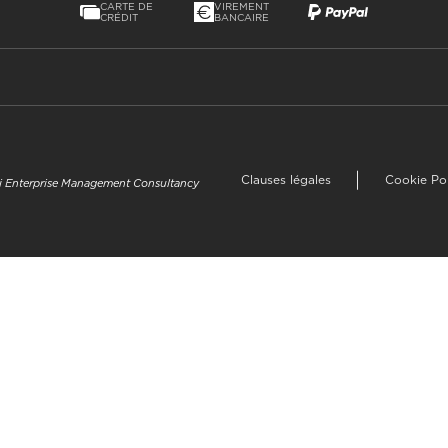
CARTE DE
VIREMENT
CRÉDIT
BANCAIRE
Clauses légales
Cookie Po
uzi Enterprise Management Consultancy