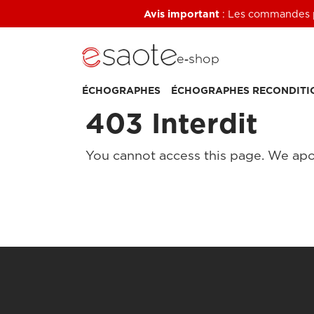
Avis important
: Les commandes pa
e‑shop
ÉCHOGRAPHES
ÉCHOGRAPHES RECONDITI
403 Interdit
You cannot access this page. We apo