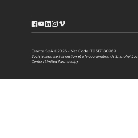
Esaote SpA ©2026 - Vat Code IT05131180969
Société soumise à la gestion et à la coordination de Shanghai L
Center (Limited Partnership)