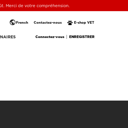
oût. Merci de votre compréhension.
public
French
Contactez-nous
E-shop VET
Connectez-vous
ENREGISTRER
NAIRES