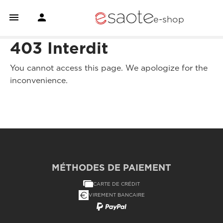


e-shop
403 Interdit
You cannot access this page. We apologize for the
inconvenience.
MÉTHODES DE PAIEMENT
CARTE DE CRÉDIT
VIREMENT BANCAIRE