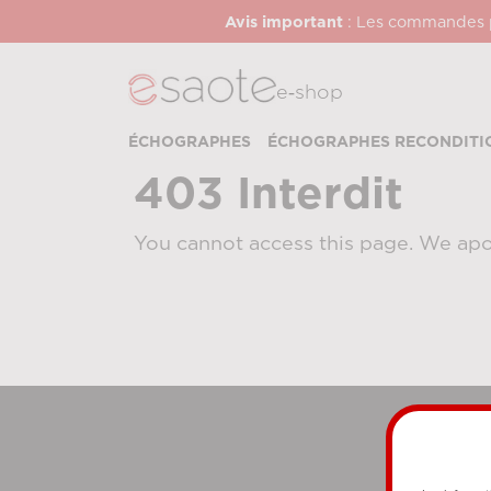
Avis important
: Les commandes pa
e‑shop
ÉCHOGRAPHES
ÉCHOGRAPHES RECONDITI
403 Interdit
You cannot access this page. We apo