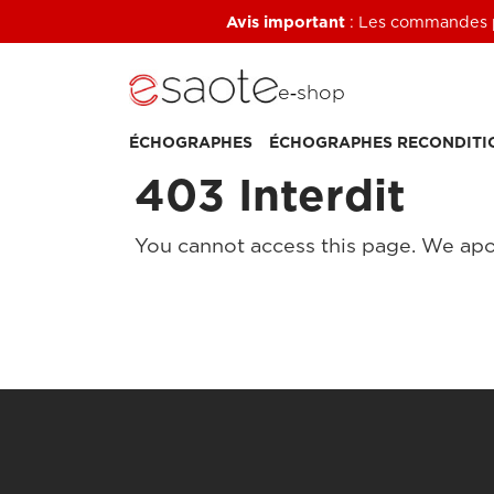
Avis important
: Les commandes pa
e‑shop
ÉCHOGRAPHES
ÉCHOGRAPHES RECONDITI
403 Interdit
You cannot access this page. We apo