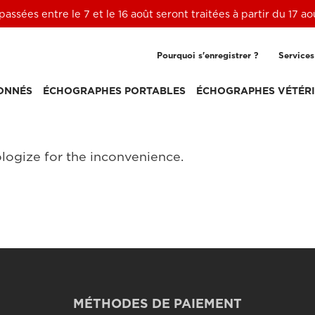
ssées entre le 7 et le 16 août seront traitées à partir du 17 a
Pourquoi s'enregistrer ?
Services
ONNÉS
ÉCHOGRAPHES PORTABLES
ÉCHOGRAPHES VÉTÉRI
logize for the inconvenience.
MÉTHODES DE PAIEMENT