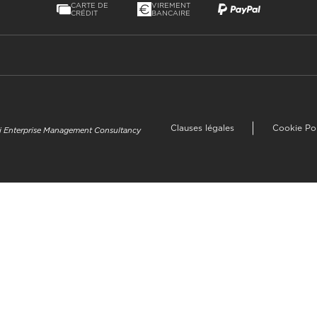
CARTE DE
VIREMENT
CRÉDIT
BANCAIRE
Clauses légales
Cookie Po
uzi Enterprise Management Consultancy