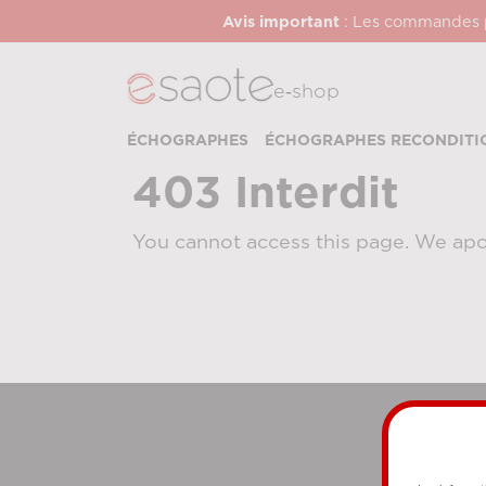
Avis important
: Les commandes pa
e‑shop
ÉCHOGRAPHES
ÉCHOGRAPHES RECONDITI
403 Interdit
You cannot access this page. We apo