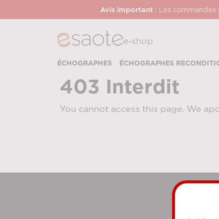
Avis important
: Les commandes pa
e‑shop
ÉCHOGRAPHES
ÉCHOGRAPHES RECONDITI
403 Interdit
You cannot access this page. We apo