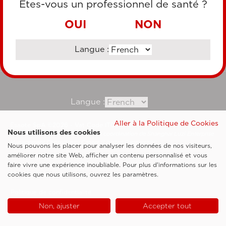
Êtes-vous un professionnel de santé ?
VIREMENT BANCAIRE
OUI
NON
Langue :
Consultez notre site corporate
Langue :
Aller à la Politique de Cookies
Esaote SpA ©2026 - Vat Code IT05131180969
Nous utilisons des cookies
Société soumise à la gestion et à la coordination de Shanghai Luzi Enterprise
Management Consultancy Center (Limited Partnership)
Nous pouvons les placer pour analyser les données de nos visiteurs,
Clauses légales
améliorer notre site Web, afficher un contenu personnalisé et vous
faire vivre une expérience inoubliable. Pour plus d'informations sur les
Cookie Policy
cookies que nous utilisons, ouvrez les paramètres.
Politique de confidentialité
Non, ajuster
Accepter tout