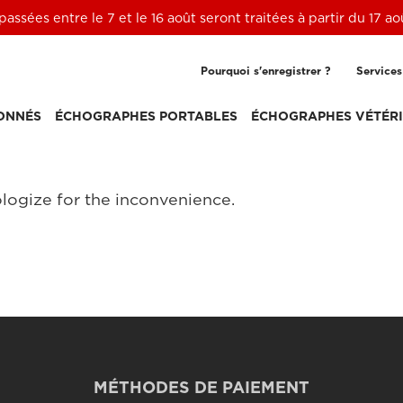
ssées entre le 7 et le 16 août seront traitées à partir du 17 a
Pourquoi s'enregistrer ?
Services
ONNÉS
ÉCHOGRAPHES PORTABLES
ÉCHOGRAPHES VÉTÉRI
logize for the inconvenience.
MÉTHODES DE PAIEMENT