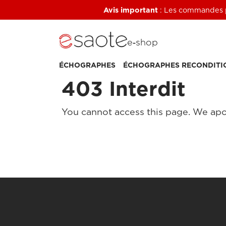
Avis important
: Les commandes pa
e‑shop
ÉCHOGRAPHES
ÉCHOGRAPHES RECONDITI
403 Interdit
You cannot access this page. We apo