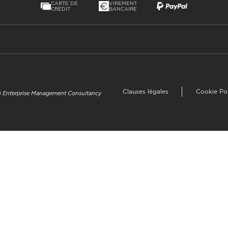
CARTE DE
VIREMENT
CRÉDIT
BANCAIRE
Clauses légales
Cookie Po
uzi Enterprise Management Consultancy