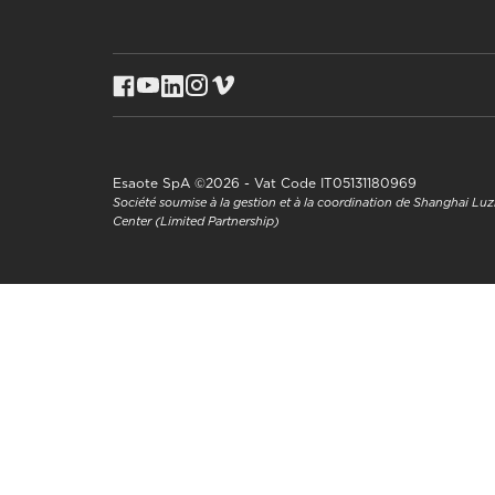
Esaote SpA ©2026 - Vat Code IT05131180969
Société soumise à la gestion et à la coordination de Shanghai L
Center (Limited Partnership)