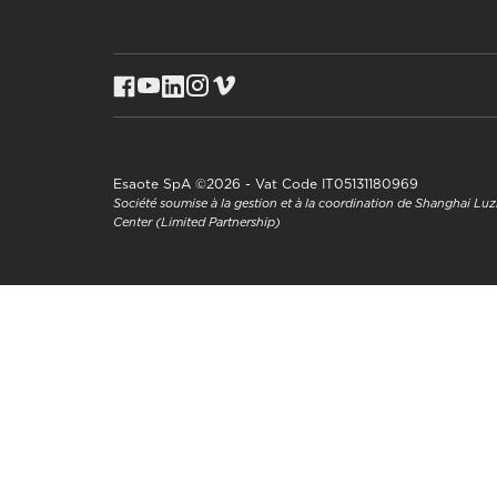
Esaote SpA ©2026 - Vat Code IT05131180969
Société soumise à la gestion et à la coordination de Shanghai L
Center (Limited Partnership)