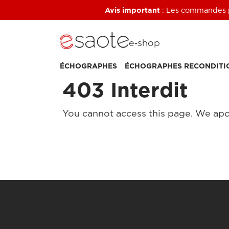
Avis important
: Les commandes pa
e‑shop
ÉCHOGRAPHES
ÉCHOGRAPHES RECONDITI
403 Interdit
You cannot access this page. We apo