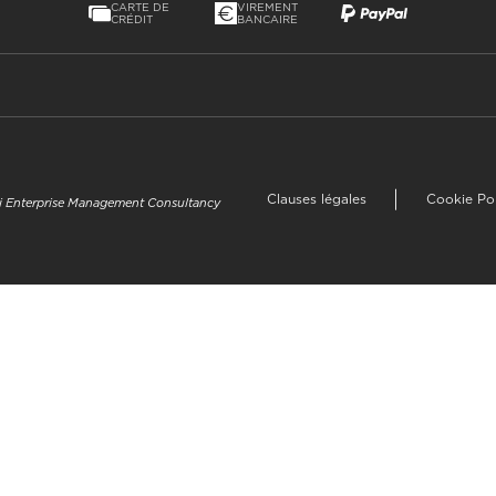
CARTE DE
VIREMENT
CRÉDIT
BANCAIRE
Clauses légales
Cookie Po
uzi Enterprise Management Consultancy