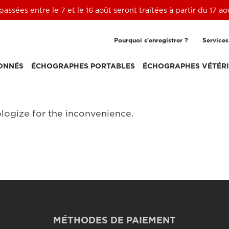
ssées entre le 7 et le 16 août seront traitées à partir du 17 a
Pourquoi s'enregistrer ?
Services
ONNÉS
ÉCHOGRAPHES PORTABLES
ÉCHOGRAPHES VÉTÉRI
logize for the inconvenience.
MÉTHODES DE PAIEMENT