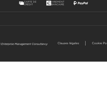
CARTE DE
VIREMENT
CRÉDIT
BANCAIRE
Clauses légales
Cookie Po
uzi Enterprise Management Consultancy