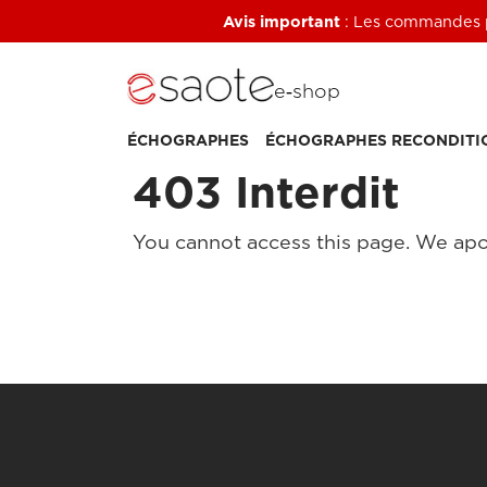
Avis important
: Les commandes pa
e‑shop
ÉCHOGRAPHES
ÉCHOGRAPHES RECONDITI
403 Interdit
You cannot access this page. We apo