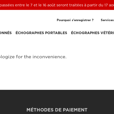
ssées entre le 7 et le 16 août seront traitées à partir du 17 a
Pourquoi s'enregistrer ?
Services
ONNÉS
ÉCHOGRAPHES PORTABLES
ÉCHOGRAPHES VÉTÉRI
logize for the inconvenience.
MÉTHODES DE PAIEMENT