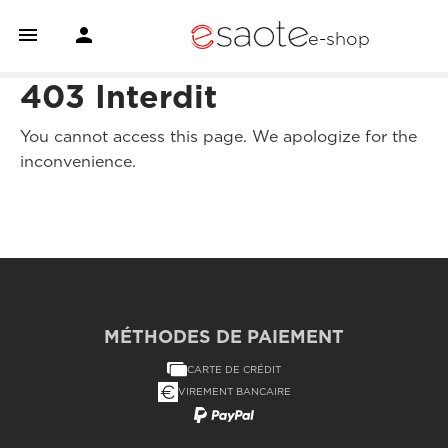


e-shop
403 Interdit
You cannot access this page. We apologize for the
inconvenience.
MÉTHODES DE PAIEMENT
CARTE DE CRÉDIT
VIREMENT BANCAIRE