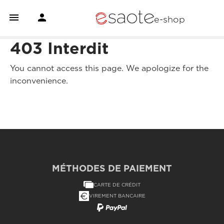


e-shop
403 Interdit
You cannot access this page. We apologize for the
inconvenience.
MÉTHODES DE PAIEMENT
CARTE DE CRÉDIT
VIREMENT BANCAIRE