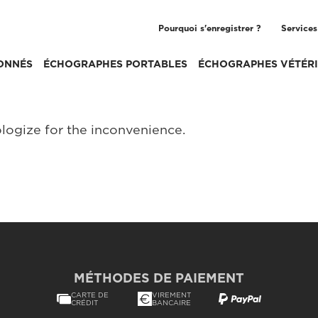
Pourquoi s'enregistrer ?
Services
ONNÉS
ÉCHOGRAPHES PORTABLES
ÉCHOGRAPHES VÉTÉRI
logize for the inconvenience.
MÉTHODES DE PAIEMENT
CARTE DE
VIREMENT
CRÉDIT
BANCAIRE