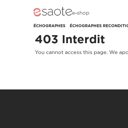
e‑shop
ÉCHOGRAPHES
ÉCHOGRAPHES RECONDITI
403 Interdit
You cannot access this page. We apo