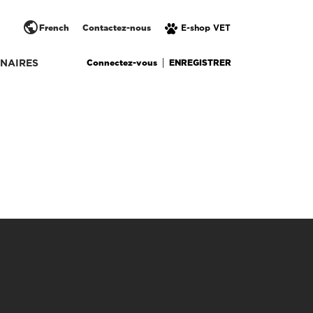
public
French
Contactez-nous
E-shop VET
Connectez-vous
ENREGISTRER
NAIRES