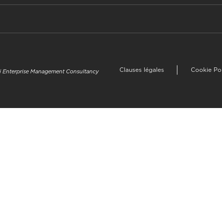
Clauses légales
Cookie Po
uzi Enterprise Management Consultancy