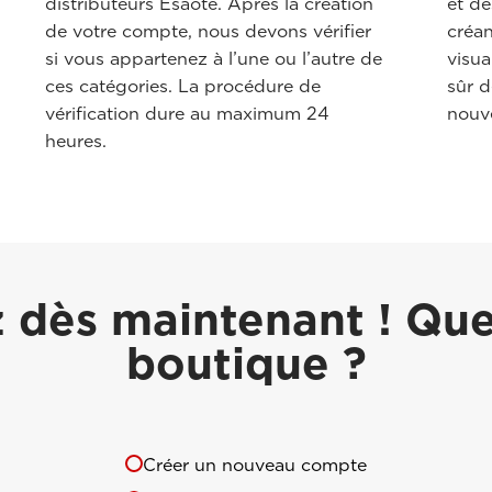
distributeurs Esaote. Après la création
et de
de votre compte, nous devons vérifier
créa
si vous appartenez à l’une ou l’autre de
visua
ces catégories. La procédure de
sûr 
vérification dure au maximum 24
nouv
heures.
ès maintenant ! Quel
boutique ?
Créer un nouveau compte