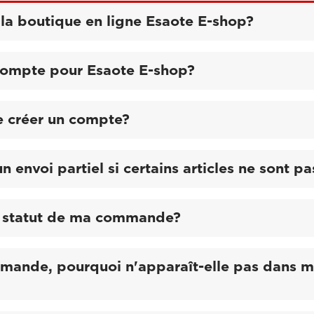
la boutique en ligne Esaote E-shop?
compte pour Esaote E-shop?
e créer un compte?
un envoi partiel si certains articles ne sont p
le statut de ma commande?
mmande, pourquoi n'apparaît-elle pas dans m