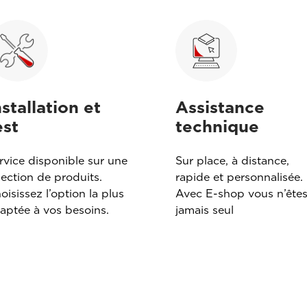
nstallation et
Assistance
est
technique
rvice disponible sur une
Sur place, à distance,
lection de produits.
rapide et personnalisée.
oisissez l’option la plus
Avec E-shop vous n’ête
aptée à vos besoins.
jamais seul