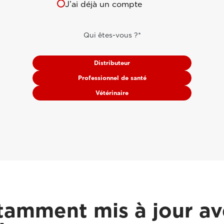
J’ai déjà un compte
Qui êtes-vous ?*
Distributeur
Professionnel de santé
Vétérinaire
amment mis à jour ave