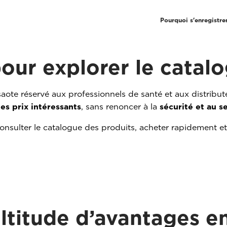
Pourquoi s'enregistre
pour explorer le catal
saote réservé aux professionnels de santé et aux distribu
es prix intéressants
, sans renoncer à la
sécurité et au se
nsulter le catalogue des produits, acheter rapidement et 
ltitude d’avantages e