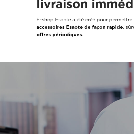
livraison imméd
E-shop Esaote a été créé pour permettre 
accessoires Esaote de façon rapide
, sû
offres périodiques
.