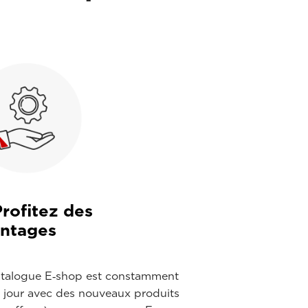
Profitez des
antages
atalogue E‑shop est constamment
à jour avec des nouveaux produits