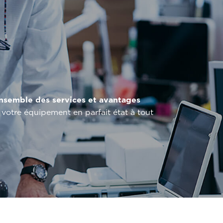
nsemble des services et avantages
 votre équipement en parfait état à tout