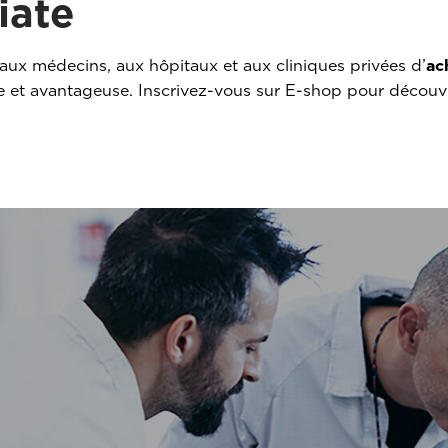
iate
aux médecins, aux hôpitaux et aux cliniques privées d’
ac
re et avantageuse. Inscrivez-vous sur E-shop pour découvr