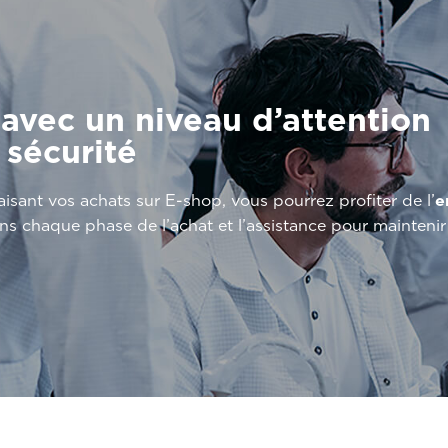
 avec un niveau d’attention
 sécurité
sant vos achats sur E-shop, vous pourrez profiter de l’
e
ns chaque phase de l’achat et l’assistance pour maintenir