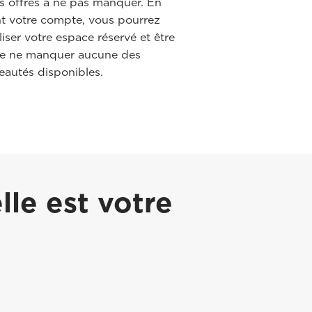
s offres à ne pas manquer. En
nt votre compte, vous pourrez
liser votre espace réservé et être
de ne manquer aucune des
eautés disponibles.
le est votre