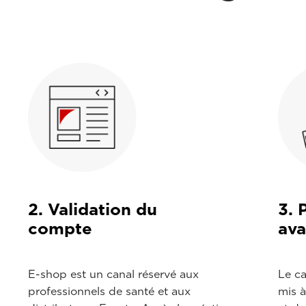
2. Validation du
3. 
compte
av
E-shop est un canal réservé aux
Le c
professionnels de santé et aux
mis 