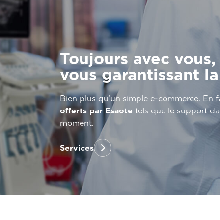
Toujours avec vous,
vous garantissant la
Bien plus qu’un simple e-commerce. En fai
offerts par Esaote
tels que le support da
moment.
Services