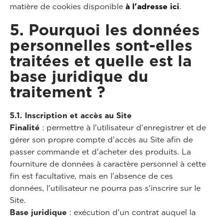
matière de cookies disponible
à l'adresse ici
.
5. Pourquoi les données
personnelles sont-elles
traitées et quelle est la
base juridique du
traitement ?
5.1. Inscription et accès au Site
Finalité
: permettre à l'utilisateur d'enregistrer et de
gérer son propre compte d'accès au Site afin de
passer commande et d'acheter des produits. La
fourniture de données à caractère personnel à cette
fin est facultative, mais en l'absence de ces
données, l'utilisateur ne pourra pas s'inscrire sur le
Site.
Base juridique
: exécution d'un contrat auquel la