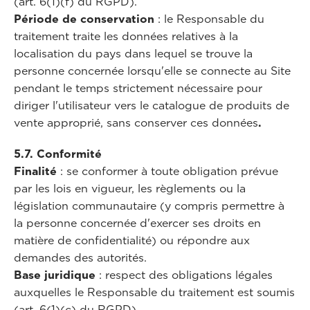
(art. 6(1)(f) du RGPD).
Période de conservation
: le Responsable du
traitement traite les données relatives à la
localisation du pays dans lequel se trouve la
personne concernée lorsqu'elle se connecte au Site
pendant le temps strictement nécessaire pour
diriger l'utilisateur vers le catalogue de produits de
vente approprié, sans conserver ces données
.
5.7. Conformité
Finalité
: se conformer à toute obligation prévue
par les lois en vigueur, les règlements ou la
législation communautaire (y compris permettre à
la personne concernée d'exercer ses droits en
matière de confidentialité) ou répondre aux
demandes des autorités.
Base juridique
: respect des obligations légales
auxquelles le Responsable du traitement est soumis
(art. 6(1)(c) du RGPD).