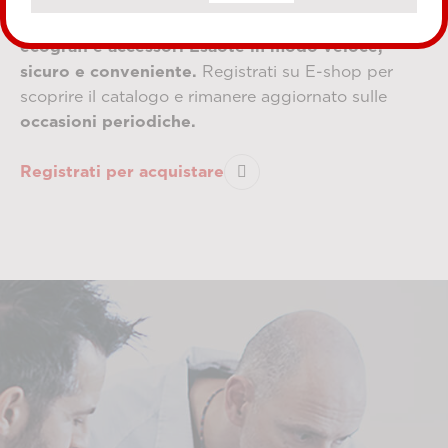
medici, ospedali e cliniche private di
acquistare
ecografi e accessori Esaote in modo veloce,
sicuro e conveniente.
Registrati su E-shop per
scoprire il catalogo e rimanere aggiornato sulle
occasioni periodiche.
Registrati per acquistare