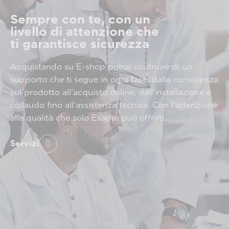
Sempre con te, con un
livello di attenzione che
ti garantisce sicurezza
Acquistando su E-shop potrai usufruire di un
supporto che ti segue in ogni fase: dalla consulenza
sul prodotto all’acquisto online, dall’installazione e
collaudo fino all’assistenza tecnica. Con l'attenzione
alla qualità che solo Esaote può offrirti.
Servizi