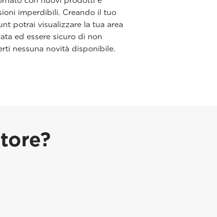
rnato con nuovi prodotti e
ioni imperdibili. Creando il tuo
nt potrai visualizzare la tua area
vata ed essere sicuro di non
rti nessuna novità disponibile.
store?