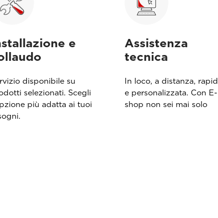
nstallazione e
Assistenza
ollaudo
tecnica
rvizio disponibile su
In loco, a distanza, rapi
odotti selezionati. Scegli
e personalizzata. Con E-
opzione più adatta ai tuoi
shop non sei mai solo
sogni.