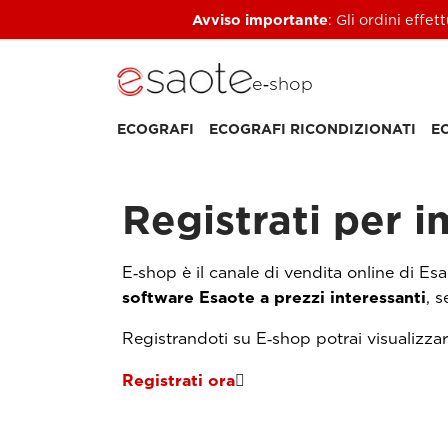
Avviso importante
: Gli ordini effe
e‑shop
ECOGRAFI
ECOGRAFI RICONDIZIONATI
E
Registrati per 
E‑shop è il canale di vendita online di Esa
software Esaote a prezzi interessanti
, 
Registrandoti su E‑shop potrai visualizzare
Registrati ora