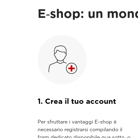
E‑shop: un mond
1. Crea il tuo account
Per sfruttare i vantaggi E-shop è
necessario registrarsi compilando il
form dedicato disponibile qua sotto, o