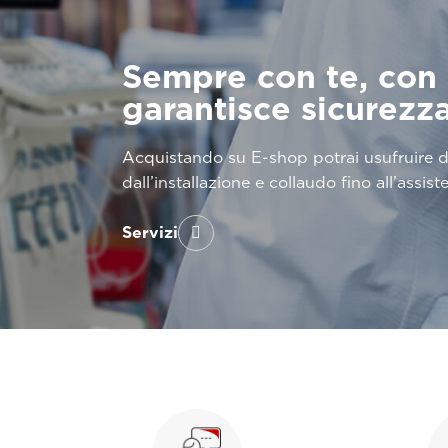
Sempre con te, con u
garantisce sicurezz
Acquistando su E-shop potrai usufruire di
dall’installazione e collaudo fino all’assis
Servizi