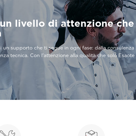
n livello di attenzione che 
a
 un supporto che ti segue in ogni fase: dalla consulenza s
tenza tecnica. Con l'attenzione alla qualità che solo Esaote 