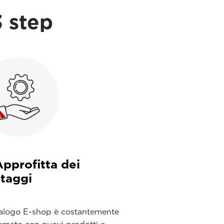
3 step
Approfitta dei
taggi
atalogo E-shop è costantemente