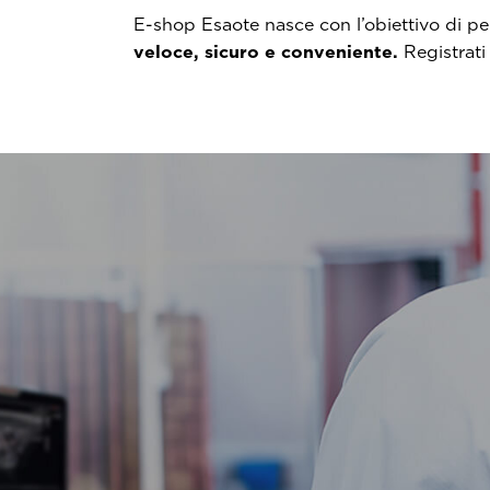
E-shop Esaote nasce con l’obiettivo di pe
veloce, sicuro e conveniente.
Registrati