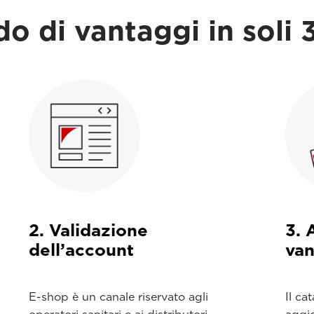
o di vantaggi in soli 
2. Validazione
3. 
dell’account
van
E-shop è un canale riservato agli
Il c