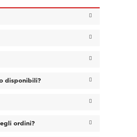
o disponibili?
egli ordini?