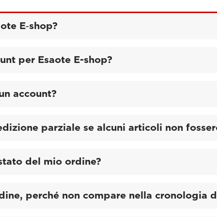
aote E‑shop?
unt per Esaote E-shop?
 un account?
dizione parziale se alcuni articoli non fosser
stato del mio ordine?
dine, perché non compare nella cronologia d