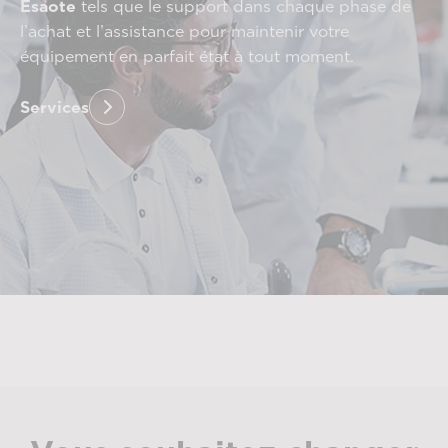
Esaote
tels que le support dans chaque phase de
l’achat et l’assistance pour maintenir votre
équipement en parfait état à tout moment.
Services