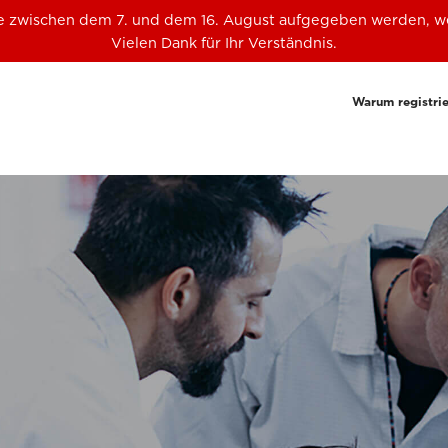
die zwischen dem 7. und dem 16. August aufgegeben werden, w
Vielen Dank für Ihr Verständnis.
Warum registri