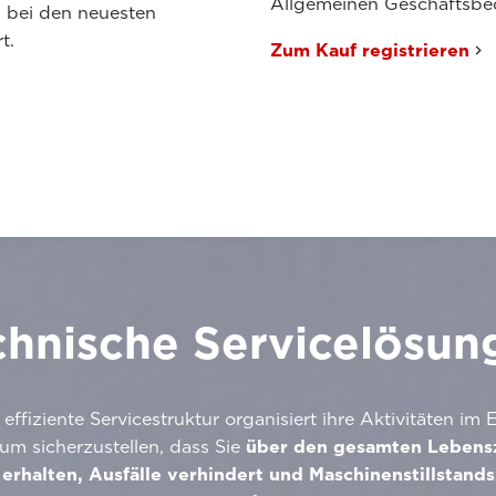
Allgemeinen Geschäftsbe
d bei den neuesten
t.
Zum Kauf registrieren
chnische Servicelösun
effiziente Servicestruktur organisiert ihre Aktivitäten im 
um sicherzustellen, dass Sie
über den gesamten Lebens
 erhalten, Ausfälle verhindert und Maschinenstillstands