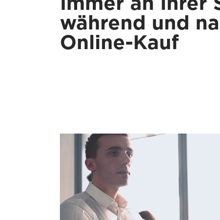
Immer an Ihrer S
während und na
Online-Kauf