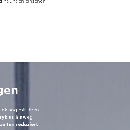
dingungen einsehen.
gen
Einklang mit Ihren
zyklus hinweg
zeiten reduziert