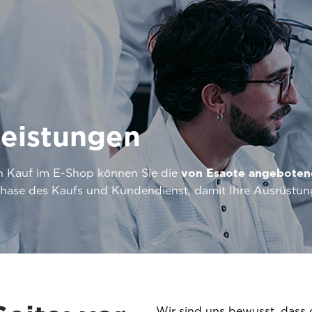
leistungen
en Kauf im E-Shop können Sie die
von Esaote angeboten
 Phase des Kaufs und Kundendienst, damit Ihre Ausrüstung
Wir sind uns bewusst, dass 