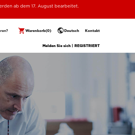
erden ab dem 17. August bearbeitet.
public
shopping_cart
eren?
Warenkorb
(0)
Deutsch
Kontakt
Melden Sie sich |
REGISTRIERT