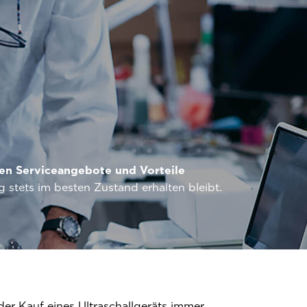
en Serviceangebote und Vorteile
 stets im besten Zustand erhalten bleibt.
der Kauf eines Ultraschallgeräts immer