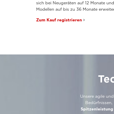
sich bei Neugeräten auf 12 Monate un
Modellen auf bis zu 36 Monate erweiter
Zum Kauf registrieren
Te
Unsere agile und 
Bedürfnissen, 
Spitzenleistung