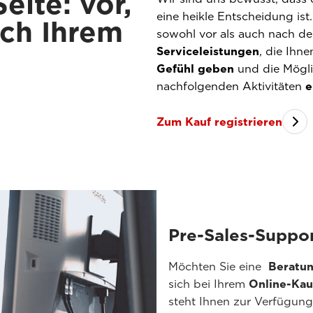
eite: vor,
eine heikle Entscheidung ist
ch Ihrem
sowohl vor als auch nach d
Serviceleistungen
, die Ihne
Gefühl geben
und die Möglic
nachfolgenden Aktivitäten
e
Zum Kauf registrieren
Pre-Sales-Suppo
Möchten Sie eine
Beratun
sich bei Ihrem
Online-Kau
steht Ihnen zur Verfügung,