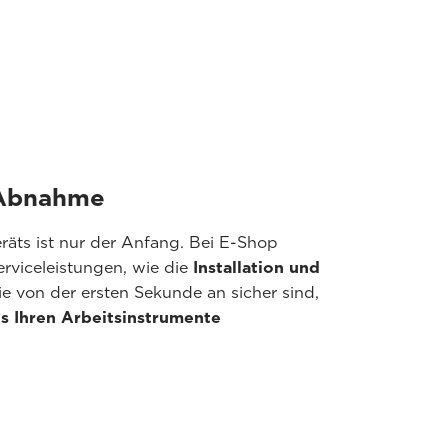
d Abnahme
räts ist nur der Anfang. Bei E-Shop
erviceleistungen, wie die
Installation und
e von der ersten Sekunde an sicher sind,
s Ihren Arbeitsinstrumente