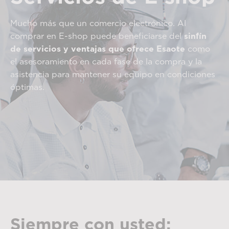
Mucho más que un comercio electrónico. Al
comprar en E-shop puede beneficiarse del
sinfín
de servicios y ventajas que ofrece Esaote
como
el asesoramiento en cada fase de la compra y la
asistencia para mantener su equipo en condiciones
óptimas.
Siempre con usted: