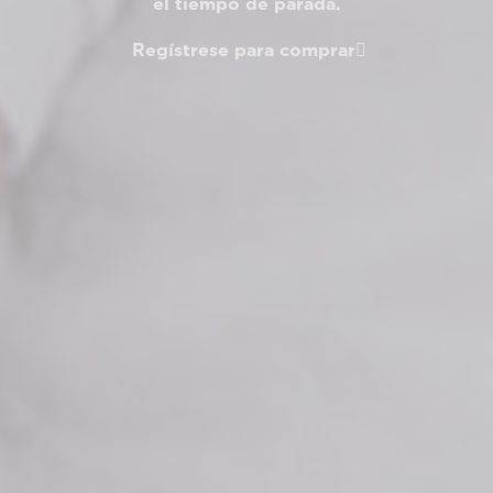
el tiempo de parada.
Regístrese para comprar