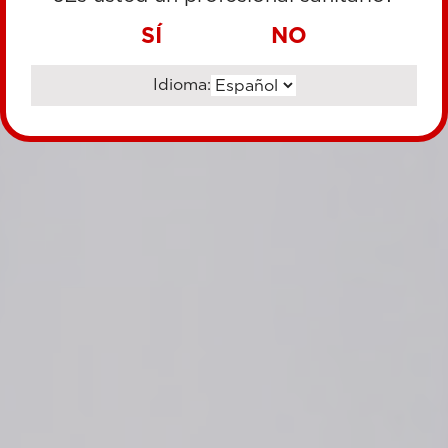
SÍ
NO
Idioma: