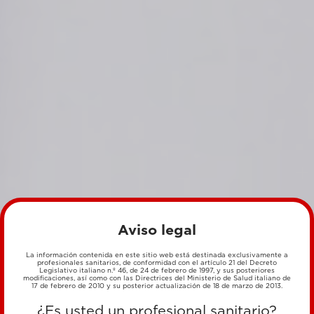
Aviso legal
La información contenida en este sitio web está destinada exclusivamente a
profesionales sanitarios, de conformidad con el artículo 21 del Decreto
Legislativo italiano n.º 46, de 24 de febrero de 1997, y sus posteriores
modificaciones, así como con las Directrices del Ministerio de Salud italiano de
17 de febrero de 2010 y su posterior actualización de 18 de marzo de 2013.
¿Es usted un profesional sanitario?