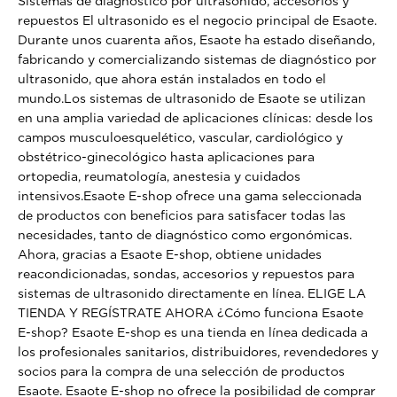
Sistemas de diagnóstico por ultrasonido, accesorios y
repuestos El ultrasonido es el negocio principal de Esaote.
Durante unos cuarenta años, Esaote ha estado diseñando,
fabricando y comercializando sistemas de diagnóstico por
ultrasonido, que ahora están instalados en todo el
mundo.Los sistemas de ultrasonido de Esaote se utilizan
en una amplia variedad de aplicaciones clínicas: desde los
campos musculoesquelético, vascular, cardiológico y
obstétrico-ginecológico hasta aplicaciones para
ortopedia, reumatología, anestesia y cuidados
intensivos.Esaote E-shop ofrece una gama seleccionada
de productos con beneficios para satisfacer todas las
necesidades, tanto de diagnóstico como ergonómicas.
Ahora, gracias a Esaote E-shop, obtiene unidades
reacondicionadas, sondas, accesorios y repuestos para
sistemas de ultrasonido directamente en línea. ELIGE LA
TIENDA Y REGÍSTRATE AHORA ¿Cómo funciona Esaote
E-shop? Esaote E-shop es una tienda en línea dedicada a
los profesionales sanitarios, distribuidores, revendedores y
socios para la compra de una selección de productos
Esaote. Esaote E-shop no ofrece la posibilidad de comprar