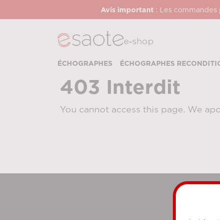
Avis important
: Les commandes pa
e‑shop
ÉCHOGRAPHES
ÉCHOGRAPHES RECONDITI
403 Interdit
You cannot access this page. We apo