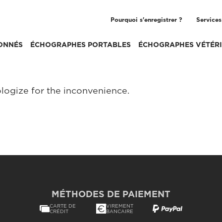
Pourquoi s'enregistrer ?
Services
ONNÉS
ÉCHOGRAPHES PORTABLES
ÉCHOGRAPHES VÉTÉRI
logize for the inconvenience.
MÉTHODES DE PAIEMENT
CARTE DE
VIREMENT
CRÉDIT
BANCAIRE