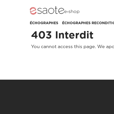
e‑shop
ÉCHOGRAPHES
ÉCHOGRAPHES RECONDITI
403 Interdit
You cannot access this page. We apo