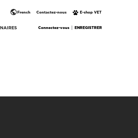
public
French
Contactez-nous
E-shop VET
Connectez-vous
ENREGISTRER
NAIRES