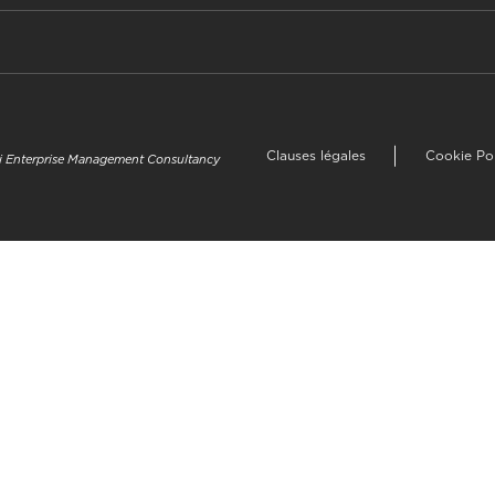
Clauses légales
Cookie Po
uzi Enterprise Management Consultancy