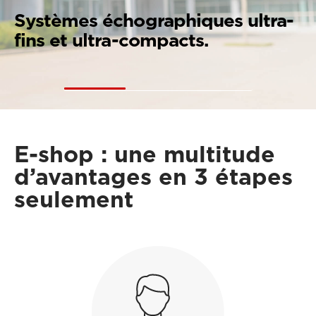
Les avantages
graphiques ultra-
ligne avec, à l’
ompacts.
l’univers Esaot
E-shop : une multitude
d’avantages en 3 étapes
seulement